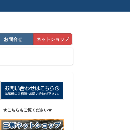
お問合せ
ネットショップ
★こちらもご覧ください★