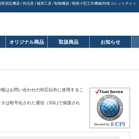
密測定機器 / 持治具 / 補用工具 / 制御機器 / 精密小型工作機械/特殊コレットチャッ
オリジナル商品
取扱商品
お知らせ
情報はお問い合わせの対応以外に使用するこ
タは暗号化された通信（SSL)で保護され